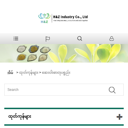
>
ထုတ်ကုန်များ
>
ဆေးဝါးဓာတုပစ္စည်း
အိမ်
ထုတ်ကုန်များ