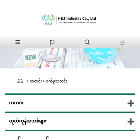
>
သတင်း
>
စက်မှုသတင်း
အိမ်
သတင်း
ထုတ်ကုန်အသစ်များ