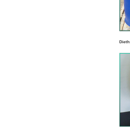
Dieth