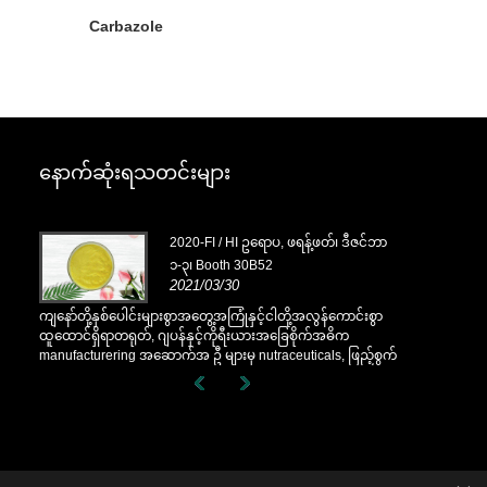
Carbazole
နောက်ဆုံးရသတင်းများ
ိုဘာ
2020-FI / HI ဥရောပ, ဖရန့်ဖတ်၊ ဒီဇင်ဘာ
၁-၃၊ Booth 30B52
2021/03/30
စွာ
ကျနော်တို့နှစ်ပေါင်းများစွာအတွေ့အကြုံနှင့်ငါတို့အလွန်ကောင်းစွာ
ကျနော်တို့နှစ်
ထူထောင်ရှိရာတရုတ်, ဂျပန်နှင့်ကိုရီးယားအခြေစိုက်အဓိက
ထူထောင်ရှိရာ
်စွက်
manufacturering အဆောက်အ ဦ များမှ nutraceuticals, ဖြည့်စွက်
manufacturer
းများ
ခြင်းနှင့်အလုပ်လုပ်အစားအစာ & အဖျော်ယမကာစက်မှုလုပ်ငန်းများ
ခြင်းနှင့်အလ
ုး,
အတွက်မရှိမဖြစ်လိုအပ်သောပါဝင်ပစ္စည်းများနှင့်ထုတ်ကုန်ဖွံ့ဖြိုး,
အတွက်မရှိမဖြစ်
စျေးကွက်နှင့်ဖြန့်ဖြူး။ အရင်းအမြစ်ရှာဖွေခြင်းတွင်ကျွန်ုပ်
စျေးကွက်နှင့်ဖ
တို့၏ကျွမ်းကျင်မှုနှင့်ဂုဏ်သတင်းသည်ကမ္ဘာတစ်ဝှမ်းရှိကျွန်ုပ်
တို့၏ကျွမ်းကျင
တို့၏လုပ်ဖော်ကိုင်ဖက်များကိုအကျိုးပြုသည်။
တို့၏လုပ်ဖော်