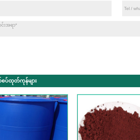
စပ်ထုတ်ကုန်များ