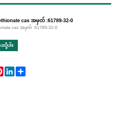
ethionate cas အမှတ် :61789-32-0
hionate cas အမှတ် :61789-32-0
Live
းပို့ပါ။
tsApp
Pinterest
LinkedIn
Share