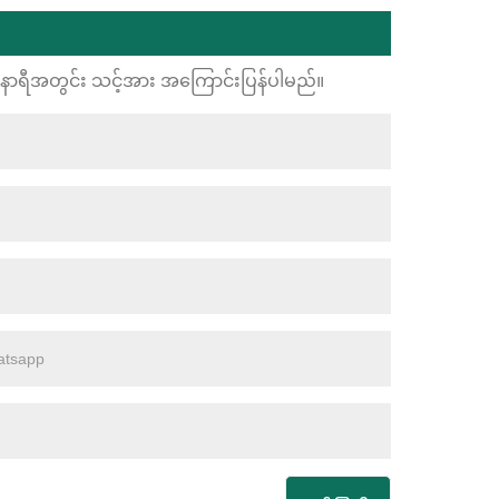
24 နာရီအတွင်း သင့်အား အကြောင်းပြန်ပါမည်။