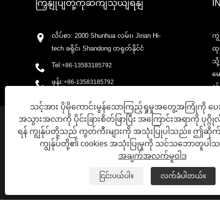
ကြှနျုပျတို့ကိုဆကျသှယျရနျ
I
လိပ်စာ: 2000 Shunhua လမ်း၊ Jinan Hi-
ကျ
tech ခရိုင်၊ Shandong တရုတ်နိုင်ငံ
ထု
သိ
Tel:
+86-13583185792
မေ
ဖုန်း:
+86-13583185792
လ်က
အီးမေးလ်:
sales@huazanchemical.com
ဆက
သင့်အား ပိုမိုကောင်းမွန်သောကြည့်ရှုမှုအတွေ့အကြုံကို ပေ
ဖက်စ်: +86-531-88905468
အသွားအလာကို ပိုင်းခြားစိတ်ဖြာပြီး အကြောင်းအရာကို ပုဂ္ဂို
This website uses cookies
ရန် ကျွန်ုပ်တို့သည် ကွတ်ကီးများကို အသုံးပြုပါသည်။ ဤဆိုက်က
We use cookies to personalise content, ads and to analyse our traffi
ကျွန်ုပ်တို့၏ cookies အသုံးပြုမှုကို သင်သဘောတူပါ
advertising and analytics partners who may combine it with other in
your use of their services.
အချက်အလက်မူဝါဒ
STRICTLY NECESSARY
PERFORMANCE
T
ငြင်းပယ်ပါ။
လက်ခံပါတယ်။
SHOW DETAILS
လင့်များ
SITEMAP
RSS
XML
PRIVACY POLICY
Copyright © 2021 H&Z Industry Co., Ltd. - Plant Extracts, Enzyme Pre