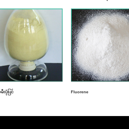
းပုံပြင်
Fluorene