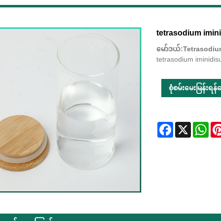
tetrasodium imin
မော်ဒယ်:Tetrasodiu
tetrasodium iminidi
စုံစမ်းမေးမြန်းရန်ပေ
Facebook
X
Wha