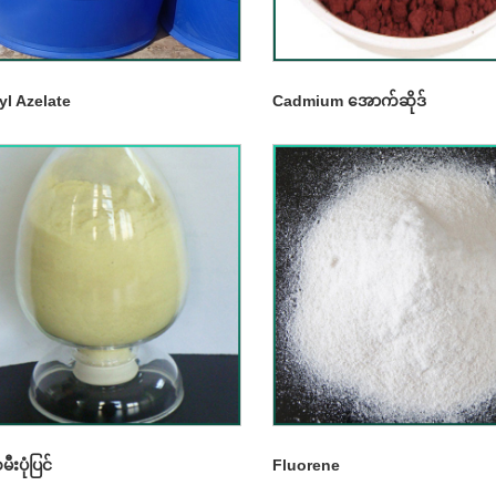
yl Azelate
Cadmium အောက်ဆိုဒ်
းပုံပြင်
Fluorene