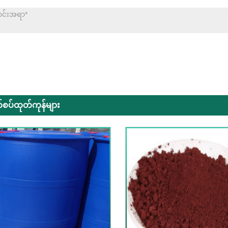
စပ်ထုတ်ကုန်များ