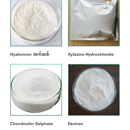
Hyaluronic အက်ဆစ်
Xylazine Hydrochloride
Chondroitin Sulphate
Dextran