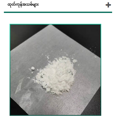
ထုတ်ကုန်အသစ်များ