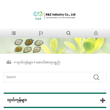
>
ထုတ်ကုန်များ
>
ဆေးဝါးဓာတုပစ္စည်း
အိမ်
ထုတ်ကုန်များ