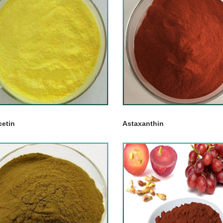
cetin
Astaxanthin