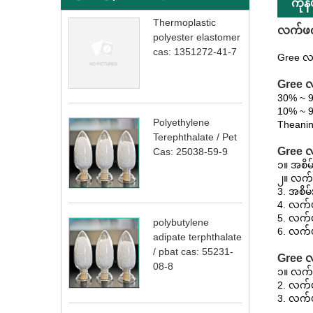
ကုန
Thermoplastic
လက်ဖက
polyester elastomer
cas: 1351272-41-7
Gree လ
Gree လ
30% ~ 9
10% ~ 
Polyethylene
Theani
Terephthalate / Pet
Gree 
Cas: 25038-59-9
၁။ အစိမ
၂။ လက်ဖ
3. အစိ
4. လက်
5. လက်
polybutylene
6. လက်
adipate terphthalate
/ pbat cas: 55231-
Gree လ
08-8
၁။ လက်ဖ
2. လက်ဖ
3. လက်