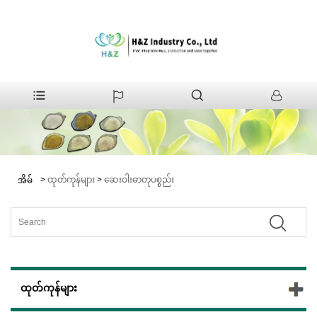
>
ထုတ်ကုန်များ
>
ဆေးဝါးဓာတုပစ္စည်း
အိမ်
ထုတ်ကုန်များ