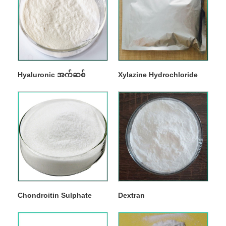
Hyaluronic အက်ဆစ်
Xylazine Hydrochloride
Chondroitin Sulphate
Dextran