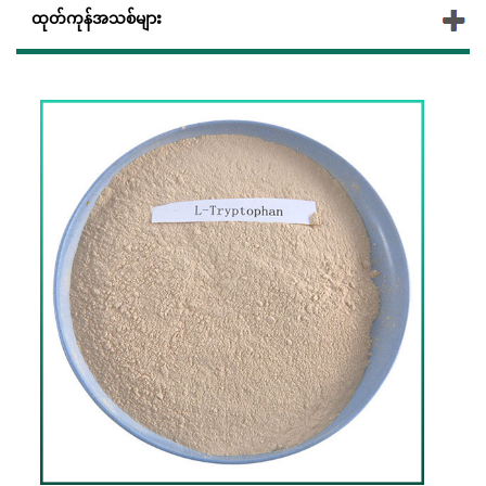
ထုတ်ကုန်အသစ်များ