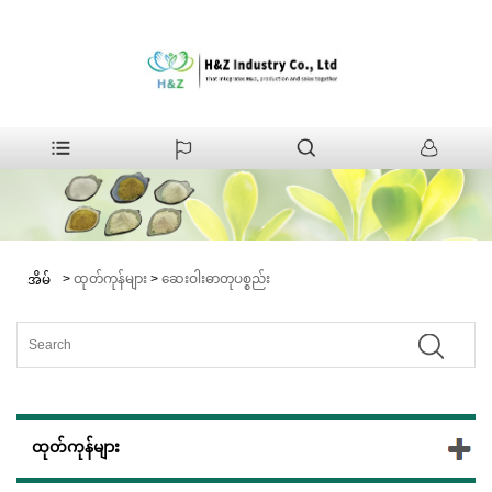
>
ထုတ်ကုန်များ
>
ဆေးဝါးဓာတုပစ္စည်း
အိမ်
ထုတ်ကုန်များ