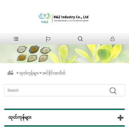
>
ထုတ်ကုန်များ
>
အင်ဇိုင်းအဘိတ်
အိမ်
ထုတ်ကုန်များ