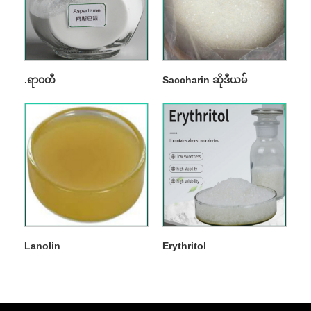
.ရာဝတီ
Saccharin ဆိုဒီယမ်
Lanolin
Erythritol