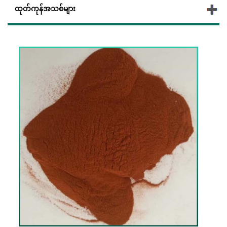
ထုတ်ကုန်အသစ်များ