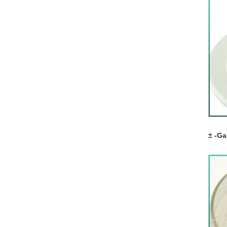
± -Ga